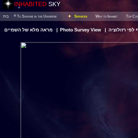
INHABITED
SKY
בית
To Survive in the Universe
Services
Why to Inhabit
Top Con
מראה מלא של השמיים
|
Photo Survey View
|
לפי רזולוציה